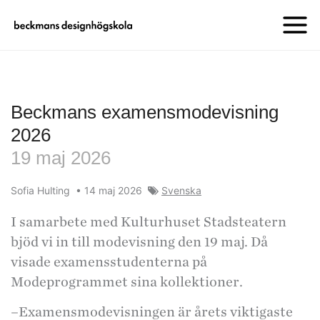
Beckmans examensmodevisning
2026
19 maj 2026
Sofia Hulting
•
14 maj 2026
Svenska
I samarbete med Kulturhuset Stadsteatern
bjöd vi in till modevisning den 19 maj. Då
visade examensstudenterna på
Modeprogrammet sina kollektioner.
–Examensmodevisningen är årets viktigaste