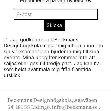
Prenumerera på vårt nyhetsbrev
Jag godkänner att Beckmans
Designhögskola mailar mig information om
sin verksamhet och bjuder in mig till sina
events. Mina uppgifter kommer inte att
säljas eller ges till tredje part. Jag kan när
som helst avanmäla mig från framtida
utskick.
Beckmans Designhögskola, Agavägen
54, 181 55 Lidingö,
info@beckmans.se
,