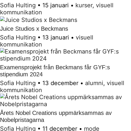
Sofia Hulting
•
15 januari
•
kurser
,
visuell
kommunikation
Juice Studios x Beckmans
Sofia Hulting
•
13 januari
•
visuell
kommunikation
Examensprojekt från Beckmans får GYF:s
stipendium 2024
Sofia Hulting
•
13 december
•
alumni
,
visuell
kommunikation
Årets Nobel Creations uppmärksammas av
Nobelpristagarna
Sofia Hulting
•
11 december
•
mode