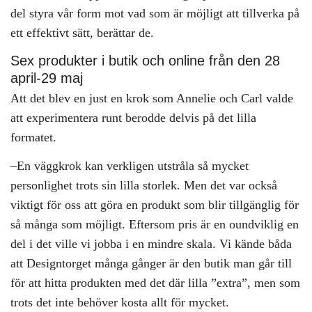
del styra vår form mot vad som är möjligt att tillverka på
ett effektivt sätt, berättar de.
Sex produkter i butik och online från den 28
april-29 maj
Att det blev en just en krok som Annelie och Carl valde
att experimentera runt berodde delvis på det lilla
formatet.
–En väggkrok kan verkligen utstråla så mycket
personlighet trots sin lilla storlek. Men det var också
viktigt för oss att göra en produkt som blir tillgänglig för
så många som möjligt. Eftersom pris är en oundviklig en
del i det ville vi jobba i en mindre skala. Vi kände båda
att Designtorget många gånger är den butik man går till
för att hitta produkten med det där lilla ”extra”, men som
trots det inte behöver kosta allt för mycket.