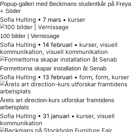
Popup-galleri med Beckmans studentkår på Freya
+ Söder
Sofia Hulting
•
7 mars
•
kurser
100 bilder | Vernissage
Sofia Hulting
•
14 februari
•
kurser
,
visuell
kommunikation
,
visuell kommunikation
Formettorna skapar installation åt Senab
Sofia Hulting
•
13 februari
•
form
,
form
,
kurser
Årets art direction-kurs utforskar framtidens
arbetsplats
Sofia Hulting
•
31 januari
•
kurser
,
visuell
kommunikation