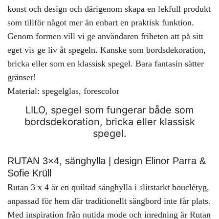
konst och design och därigenom skapa en lekfull produkt
som tillför något mer än enbart en praktisk funktion.
Genom formen vill vi ge användaren friheten att på sitt
eget vis ge liv åt spegeln. Kanske som bordsdekoration,
bricka eller som en klassisk spegel. Bara fantasin sätter
gränser!
Material: spegelglas, forescolor
LILO, spegel som fungerar både som
bordsdekoration, bricka eller klassisk
spegel.
RUTAN 3×4, sänghylla | design Elinor Parra &
Sofie Krüll
Rutan 3 x 4 är en quiltad sänghylla i slitstarkt bouclétyg,
anpassad för hem där traditionellt sängbord inte får plats.
Med inspiration från nutida mode och inredning är Rutan