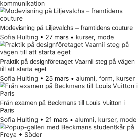
kommunikation
Modevisning på Liljevalchs – framtidens couture
Sofia Hulting
•
27 mars
•
kurser
,
mode
Praktik på designföretaget Vaarnii steg på vägen
till att starta eget
Sofia Hulting
•
25 mars
•
alumni
,
form
,
kurser
Från examen på Beckmans till Louis Vuitton i
Paris
Sofia Hulting
•
21 mars
•
alumni
,
kurser
,
mode