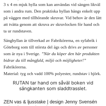
3 x 4 en mjuk hylla som kan användas vid sängen likväl
som i andra rum. Den praktiska hyllan hängs enkelt upp
på väggen med tillhörande skruvar. Vid behov är den lätt
att tvätta genom att skruva av skruvlocken för hand och
ta ur rundstaven.
Sänghyllan är tillverkad av Fabrikörerna, en syfabrik i
Göteborg som till största del ägs och drivs av personer
som är nya i Sverige.
”När du köper den här produkten
bidrar du till mångfald, miljö och möjligheter!”
Fabrikörerna.
Material: tyg och vadd 100% polyester, rundstav i björk.
RUTAN tar hand om såväl boken vid
sängkanten som sladdtrasslet.
ZEN vas & ljusstake | design Jenny Svensén