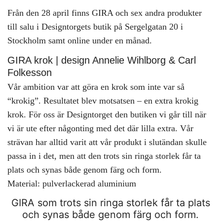
Från den 28 april finns GIRA och sex andra produkter
till salu i Designtorgets butik på Sergelgatan 20 i
Stockholm samt online under en månad.
GIRA krok | design Annelie Wihlborg & Carl
Folkesson
Vår ambition var att göra en krok som inte var så
“krokig”. Resultatet blev motsatsen – en extra krokig
krok. För oss är Designtorget den butiken vi går till när
vi är ute efter någonting med det där lilla extra. Vår
strävan har alltid varit att vår produkt i slutändan skulle
passa in i det, men att den trots sin ringa storlek får ta
plats och synas både genom färg och form.
Material: pulverlackerad aluminium
GIRA som trots sin ringa storlek får ta plats
och synas både genom färg och form.