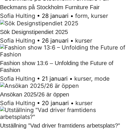
Beckmans på Stockholm Furniture Fair
Sofia Hulting
•
28 januari
•
form
,
kurser
Sök Designstipendiet 2025
Sofia Hulting
•
26 januari
•
kurser
Fashion show 13:6 – Unfolding the Future of
Fashion
Sofia Hulting
•
21 januari
•
kurser
,
mode
Ansökan 2025/26 är öppen
Sofia Hulting
•
20 januari
•
kurser
Utställning ”Vad driver framtidens arbetsplats?”