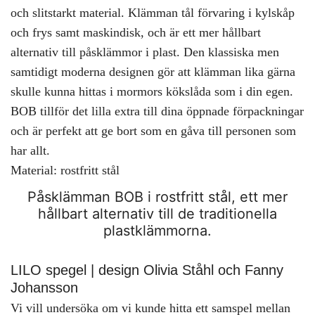
och slitstarkt material. Klämman tål förvaring i kylskåp
och frys samt maskindisk, och är ett mer hållbart
alternativ till påsklämmor i plast. Den klassiska men
samtidigt moderna designen gör att klämman lika gärna
skulle kunna hittas i mormors kökslåda som i din egen.
BOB tillför det lilla extra till dina öppnade förpackningar
och är perfekt att ge bort som en gåva till personen som
har allt.
Material: rostfritt stål
Påsklämman BOB i rostfritt stål, ett mer
hållbart alternativ till de traditionella
plastklämmorna.
LILO spegel | design Olivia Ståhl och Fanny
Johansson
Vi vill undersöka om vi kunde hitta ett samspel mellan