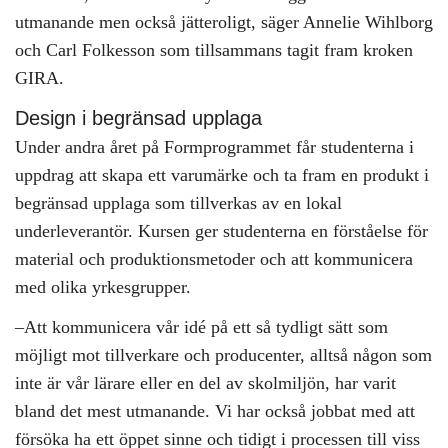
utmanande men också jätteroligt, säger Annelie Wihlborg
och Carl Folkesson som tillsammans tagit fram kroken
GIRA.
Design i begränsad upplaga
Under andra året på Formprogrammet får studenterna i
uppdrag att skapa ett varumärke och ta fram en produkt i
begränsad upplaga som tillverkas av en lokal
underleverantör. Kursen ger studenterna en förståelse för
material och produktionsmetoder och att kommunicera
med olika yrkesgrupper.
–Att kommunicera vår idé på ett så tydligt sätt som
möjligt mot tillverkare och producenter, alltså någon som
inte är vår lärare eller en del av skolmiljön, har varit
bland det mest utmanande. Vi har också jobbat med att
försöka ha ett öppet sinne och tidigt i processen till viss