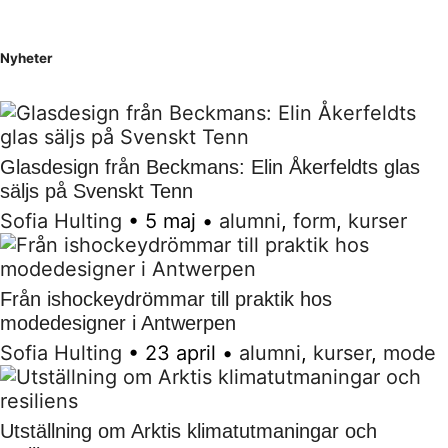
Nyheter
Glasdesign från Beckmans: Elin Åkerfeldts glas
säljs på Svenskt Tenn
Sofia Hulting
•
5 maj
•
alumni
,
form
,
kurser
Från ishockeydrömmar till praktik hos
modedesigner i Antwerpen
Sofia Hulting
•
23 april
•
alumni
,
kurser
,
mode
Utställning om Arktis klimatutmaningar och