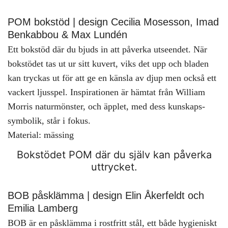
POM bokstöd | design Cecilia Mosesson, Imad
Benkabbou & Max Lundén
Ett bokstöd där du bjuds in att påverka utseendet. När
bokstödet tas ut ur sitt kuvert, viks det upp och bladen
kan tryckas ut för att ge en känsla av djup men också ett
vackert ljusspel. Inspirationen är hämtat från William
Morris naturmönster, och äpplet, med dess kunskaps-
symbolik, står i fokus.
Material: mässing
Bokstödet POM där du själv kan påverka
uttrycket.
BOB påsklämma | design Elin Åkerfeldt och
Emilia Lamberg
BOB är en påsklämma i rostfritt stål, ett både hygieniskt