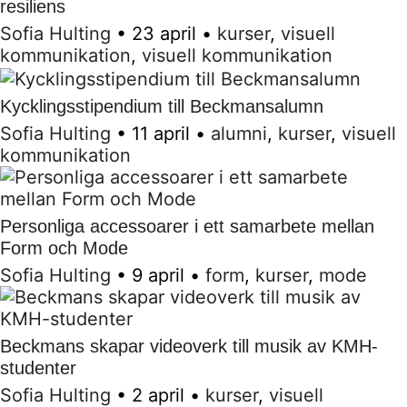
resiliens
Sofia Hulting
•
23 april
•
kurser
,
visuell
kommunikation
,
visuell kommunikation
Kycklingsstipendium till Beckmansalumn
Sofia Hulting
•
11 april
•
alumni
,
kurser
,
visuell
kommunikation
Personliga accessoarer i ett samarbete mellan
Form och Mode
Sofia Hulting
•
9 april
•
form
,
kurser
,
mode
Beckmans skapar videoverk till musik av KMH-
studenter
Sofia Hulting
•
2 april
•
kurser
,
visuell