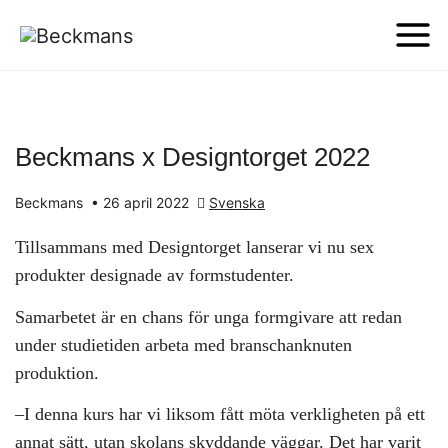
Beckmans x Designtorget 2022
Beckmans
•
26 april 2022
Svenska
Tillsammans med Designtorget lanserar vi nu sex
produkter designade av formstudenter.
Samarbetet är en chans för unga formgivare att redan
under studietiden arbeta med branschanknuten
produktion.
–I denna kurs har vi liksom fått möta verkligheten på ett
annat sätt, utan skolans skyddande väggar. Det har varit