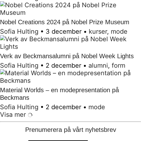
Nobel Creations 2024 på Nobel Prize Museum
Sofia Hulting
•
3 december
•
kurser
,
mode
Verk av Beckmansalumni på Nobel Week Lights
Sofia Hulting
•
2 december
•
alumni
,
form
Material Worlds – en modepresentation på
Beckmans
Sofia Hulting
•
2 december
•
mode
Visa mer
Prenumerera på vårt nyhetsbrev