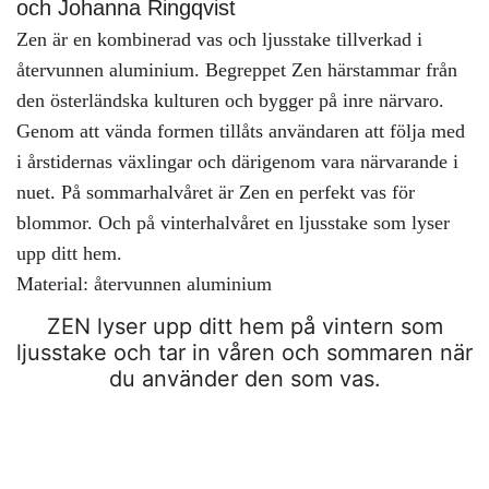
och Johanna Ringqvist
Zen är en kombinerad vas och ljusstake tillverkad i
återvunnen aluminium. Begreppet Zen härstammar från
den österländska kulturen och bygger på inre närvaro.
Genom att vända formen tillåts användaren att följa med
i årstidernas växlingar och därigenom vara närvarande i
nuet. På sommarhalvåret är Zen en perfekt vas för
blommor. Och på vinterhalvåret en ljusstake som lyser
upp ditt hem.
Material: återvunnen aluminium
ZEN lyser upp ditt hem på vintern som
ljusstake och tar in våren och sommaren när
du använder den som vas.