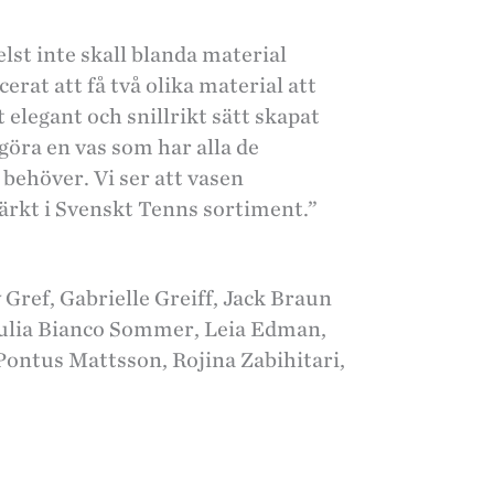
elst inte skall blanda material
erat att få två olika material att
elegant och snillrikt sätt skapat
göra en vas som har alla de
 behöver. Vi ser att vasen
ärkt i Svenskt Tenns sortiment.”
Gref, Gabrielle Greiff, Jack Braun
Julia Bianco Sommer, Leia Edman,
ontus Mattsson, Rojina Zabihitari,