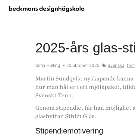
2025-års glas-st
Sofia Hulting
•
20 oktober 2025
Svenska
,
for
Martin Sundqvist nyskapande kanna ”
hur man håller i ett mjölkpaket, till
Svenskt Tenn.
Genom stipendiet får han möjlighet at
glashyttan Sthlm Glas.
Stipendiemotivering