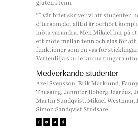
gjuten i tenn.
”I vår brief skriver vi att studenten h
eftersom det alltid är oerhört komplic
möta varandra. Men Mikael har på ett 
ett möte mellan tenn och glas för att 
funktioner som en vas för sticklingar
Vattenlilja skulle kunna fungera utm
Medverkande studenter
Axel Svensson, Erik Marklund, Fanny 
Thessing, Jennifer Boberg Jegréus, 
Martin Sundqvist, Mikael Westman, P
Simon Sandqvist Studsare.