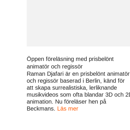
Öppen föreläsning med prisbelönt
animatör och regissör
Raman Djafari är en prisbelönt animatör
och regissör baserad i Berlin, känd för
att skapa surrealistiska, lerliknande
musikvideos som ofta blandar 3D och 2
animation. Nu föreläser hen på
Beckmans.
Läs mer