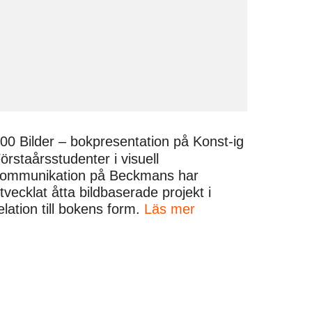
00 Bilder – bokpresentation på Konst-ig
örstaårsstudenter i visuell
ommunikation på Beckmans har
tvecklat åtta bildbaserade projekt i
elation till bokens form.
Läs mer